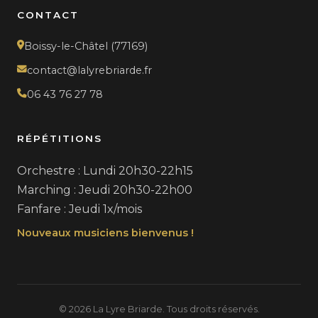
CONTACT
Boissy-le-Châtel (77169)
contact@lalyrebriarde.fr
06 43 76 27 78
RÉPÉTITIONS
Orchestre : Lundi 20h30-22h15
Marching : Jeudi 20h30-22h00
Fanfare : Jeudi 1x/mois
Nouveaux musiciens bienvenus !
© 2026 La Lyre Briarde. Tous droits réservés.