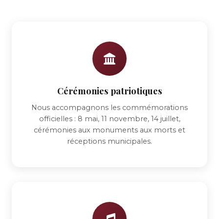
Cérémonies patriotiques
Nous accompagnons les commémorations
officielles : 8 mai, 11 novembre, 14 juillet,
cérémonies aux monuments aux morts et
réceptions municipales.